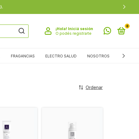
0
¡Hola!
Iniciá sesión
O podés registrarte
R
FRAGANCIAS
ELECTRO SALUD
NOSOTROS
SALUD
Ordenar