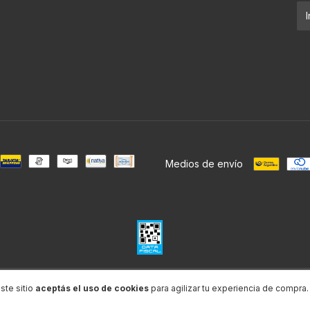
Medios de envío
Defensa de las y los consumidores. Para reclamos
ingresá acá.
/
Botón de arrepentimiento
ste sitio
aceptás el uso de cookies
para agilizar tu experiencia de compra.