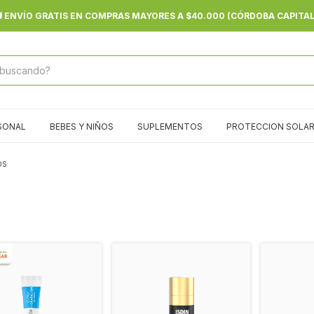
ENVIOS GRATIS A TODO EL PAÍS A PARTIR DE $80.000
SONAL
BEBES Y NIÑOS
SUPLEMENTOS
PROTECCION SOLA
OS