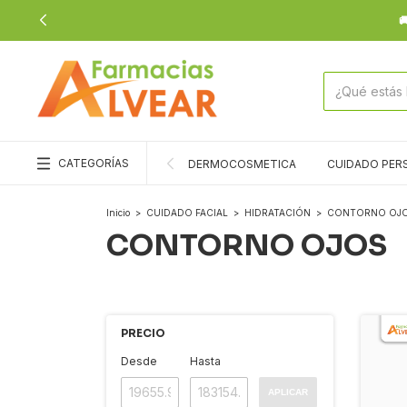
CATEGORÍAS
DERMOCOSMETICA
CUIDADO PER
Inicio
>
CUIDADO FACIAL
>
HIDRATACIÓN
>
CONTORNO OJ
CONTORNO OJOS
PRECIO
Desde
Hasta
APLICAR