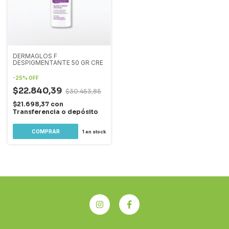
DERMAGLOS F
DESPIGMENTANTE 50 GR CRE
-
25
%
OFF
$22.840,39
$30.453,85
$21.698,37
con
Transferencia o depósito
1
en stock