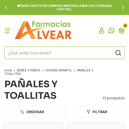
🚚 ENVÍO GRATIS EN COMPRAS MAYORES A $40.000 (CÓRDOBA
CAPITAL).
0
Inicio
>
BEBÉS Y NIÑOS
>
HIGIENE INFANTIL
>
PAÑALES Y
TOALLITAS
PAÑALES Y
TOALLITAS
13 productos
ORDENAR
FILTRAR