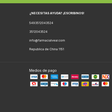
¿NECESITAS AYUDA? ¡ESCRIBINOS!
5493512043524
3512043524
info@farmacialvear.com
Republica de China 1151
Medios de pago