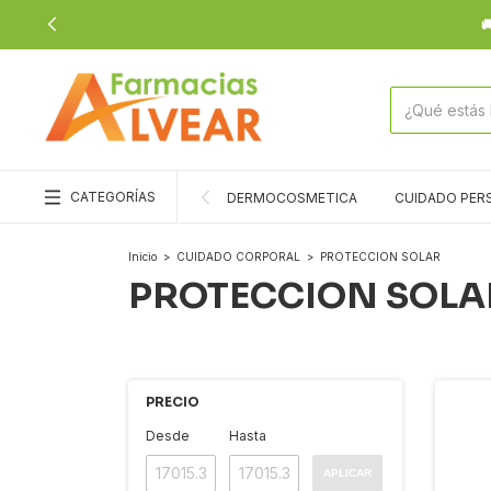

CATEGORÍAS
DERMOCOSMETICA
CUIDADO PER
Inicio
>
CUIDADO CORPORAL
>
PROTECCION SOLAR
PROTECCION SOLA
PRECIO
Desde
Hasta
APLICAR