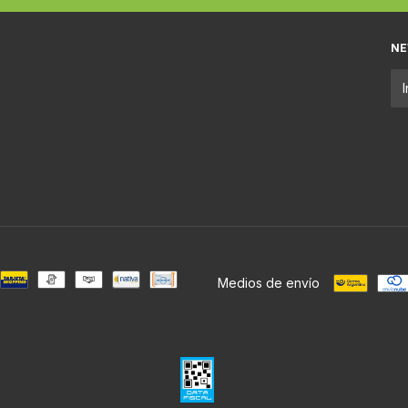
NE
Medios de envío