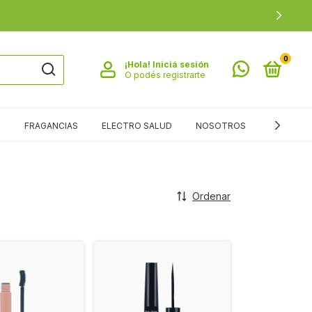
0
¡Hola!
Iniciá sesión
O podés registrarte
R
FRAGANCIAS
ELECTRO SALUD
NOSOTROS
SALUD
Ordenar