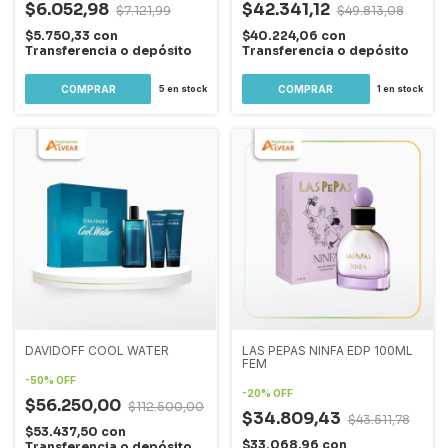
$6.052,98
$42.341,12
$7.121,99
$49.813,08
$5.750,33
con
$40.224,06
con
Transferencia o depósito
Transferencia o depósito
5
en stock
1
en stock
DAVIDOFF COOL WATER
LAS PEPAS NINFA EDP 100ML
FEM
-
50
%
OFF
-
20
%
OFF
$56.250,00
$112.500,00
$34.809,43
$43.511,78
$53.437,50
con
$33.068,96
con
Transferencia o depósito