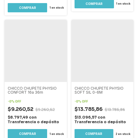
1
en stock
1
en stock
CHICCO CHUPETE PHYSIO
CHICCO CHUPETE PHYSIO
CONFORT 16a 36m
SOFT SIL 0-6M
-
0
%
OFF
-
0
%
OFF
$9.260,52
$13.785,86
$9.260,52
$13.785,86
$8.797,49
con
$13.096,57
con
Transferencia o depósito
Transferencia o depósito
1
en stock
2
en stock